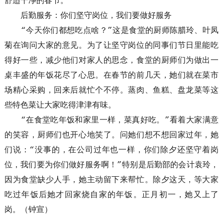
舒适干净的春节。
后勤服务：你们坚守岗位，我们要做好服务
“今天你们都想吃点啥？”这是食堂的厨师陈腊玲、叶凤
菊在询问大家的意见。为了让坚守岗位的同事们节日里能吃
得好一些，减少他们对家人的思念，食堂的厨师们为做出一
桌丰盛的年饭花尽了心思。在春节的前几天，她们就在菜市
场精心采购，回来后就忙个不停。蒸肉、鱼糕、盘龙菜等这
些特色菜让大家吃得津津有味。
“在食堂吃年饭和家里一样，菜真好吃。”看着大家满意
的笑容，厨师们也开心地笑了。问她们想不想回家过年，她
们说：“没事的，在公司过年也一样，你们除夕还坚守着岗
位，我们要为你们做好服务啊！”特别是后勤部的会计袁玲，
因为食堂缺少人手，她主动留下来帮忙。除夕这天，等大家
吃过年饭后她才回家烧自家的年饭。正月初一，她又上了
岗。（钟宣）