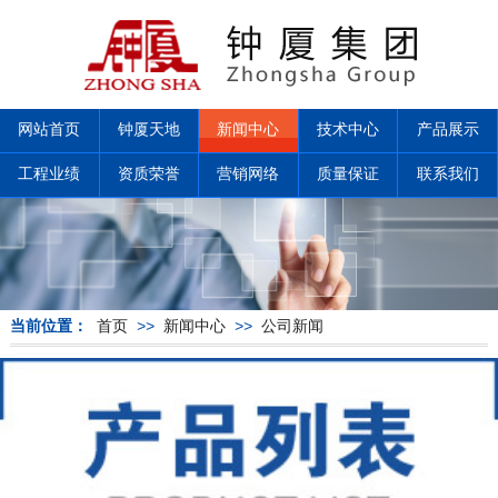
网站首页
钟厦天地
新闻中心
技术中心
产品展示
工程业绩
资质荣誉
营销网络
质量保证
联系我们
当前位置：
首页
>>
新闻中心
>>
公司新闻